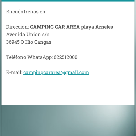
Encuéntrenos en:
Dirección:
CAMPING CAR AREA playa Arneles
Avenida Union s/n
36945 O Hio Cangas
Teléfono WhatsApp: 622512000
E-mail:
campingcararea@gmail.com