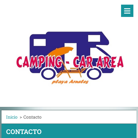
Inicio
>
Contacto
CONTACTO